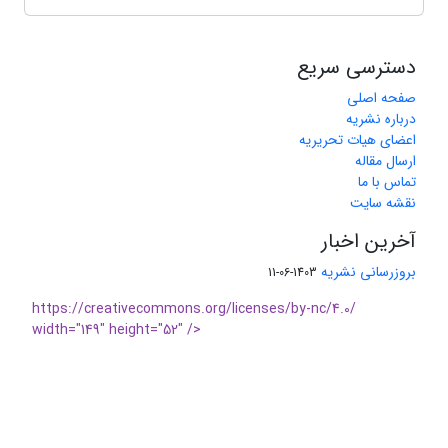
دسترسی سریع
صفحه اصلی
درباره نشریه
اعضای هیات تحریریه
ارسال مقاله
تماس با ما
نقشه سایت
آخرین اخبار
بروزرسانی نشریه
1403-06-11
https://creativecommons.org/licenses/by-nc/4.0/
width="149" height="52" />