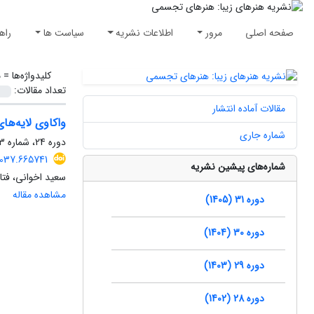
صفحه اصلی
مرور
اطلاعات نشریه
سیاست ها
راه
کلیدواژه‌ها =
م
تعداد مقالات:
مقالات آماده انتشار
واکاوی لایه‌ها
شماره جاری
دوره 24، شماره 3، پاییز 1398، صفحه
2037.665741
شماره‌های پیشین نشریه
سعید اخوانی، فت
مشاهده مقاله
دوره 31 (1405)
دوره 30 (1404)
دوره 29 (1403)
دوره 28 (1402)