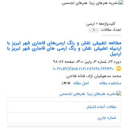
کلیدواژه‌ها =
ارسی
تعداد مقالات:
1
مطالعه تطبیقی نقش و رنگ ارسی‌های قاجاری شهر تبریز با
اردبیله تطبیقی نقش و رنگ ارسی های قاجاری شهر تبریز با
اردبیل
دوره 26، شماره 3، پاییز 1400، صفحه
87-98
10.22059/jfava.2021.289898.666330
محمد مدهوشیان نژاد، فتانه فلاحی
مشاهده مقاله
اصل مقاله
1.42 M
مقالات آماده انتشار
شماره جاری