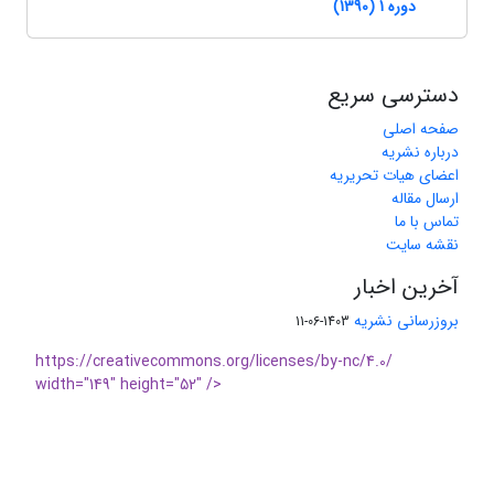
دوره 1 (1390)
دسترسی سریع
صفحه اصلی
درباره نشریه
اعضای هیات تحریریه
ارسال مقاله
تماس با ما
نقشه سایت
آخرین اخبار
بروزرسانی نشریه
1403-06-11
https://creativecommons.org/licenses/by-nc/4.0/
width="149" height="52" />