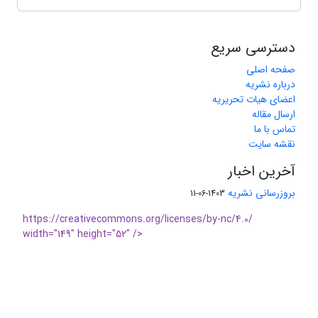
دسترسی سریع
صفحه اصلی
درباره نشریه
اعضای هیات تحریریه
ارسال مقاله
تماس با ما
نقشه سایت
آخرین اخبار
بروزرسانی نشریه
1403-06-11
https://creativecommons.org/licenses/by-nc/4.0/
width="149" height="52" />