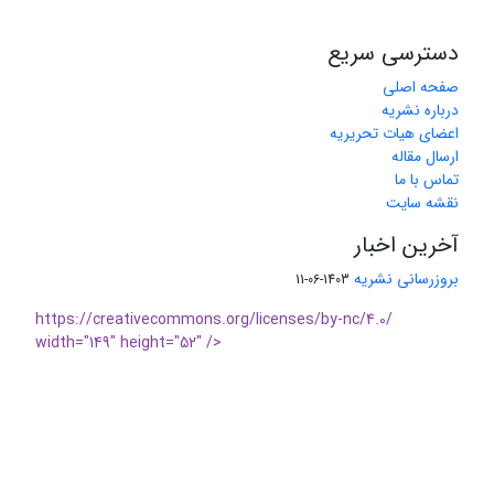
دسترسی سریع
صفحه اصلی
درباره نشریه
اعضای هیات تحریریه
ارسال مقاله
تماس با ما
نقشه سایت
آخرین اخبار
بروزرسانی نشریه
1403-06-11
https://creativecommons.org/licenses/by-nc/4.0/
width="149" height="52" />