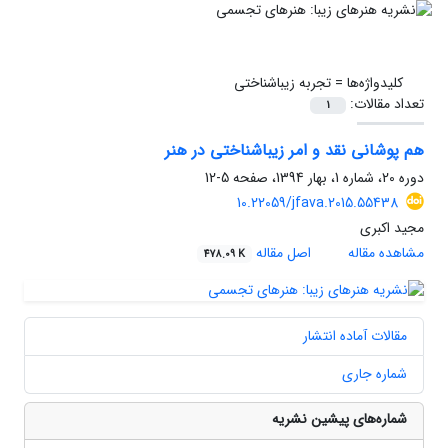
کلیدواژه‌ها =
تجربه زیباشناختی
تعداد مقالات:
1
هم پوشانی نقد و امر زیباشناختی در هنر
دوره 20، شماره 1، بهار 1394، صفحه
5-12
10.22059/jfava.2015.55438
مجید اکبری
مشاهده مقاله
اصل مقاله
478.09 K
مقالات آماده انتشار
شماره جاری
شماره‌های پیشین نشریه