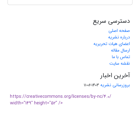
دسترسی سریع
صفحه اصلی
درباره نشریه
اعضای هیات تحریریه
ارسال مقاله
تماس با ما
نقشه سایت
آخرین اخبار
بروزرسانی نشریه
1403-06-11
https://creativecommons.org/licenses/by-nc/4.0/
width="149" height="52" />