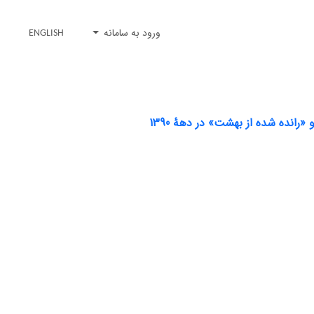
ورود به سامانه
ENGLISH
انده شده از بهشت» در دهۀ 1390