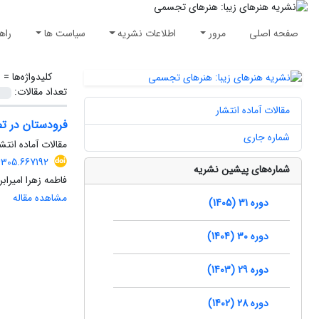
صفحه اصلی
مرور
اطلاعات نشریه
سیاست ها
راه
کلیدواژه‌ها =
ن
تعداد مقالات:
مقالات آماده انتشار
فرودستان در تص
شماره جاری
مقالات آماده انتش
6305.667192
شماره‌های پیشین نشریه
فاطمه زهرا امیرا
مشاهده مقاله
دوره 31 (1405)
دوره 30 (1404)
دوره 29 (1403)
دوره 28 (1402)