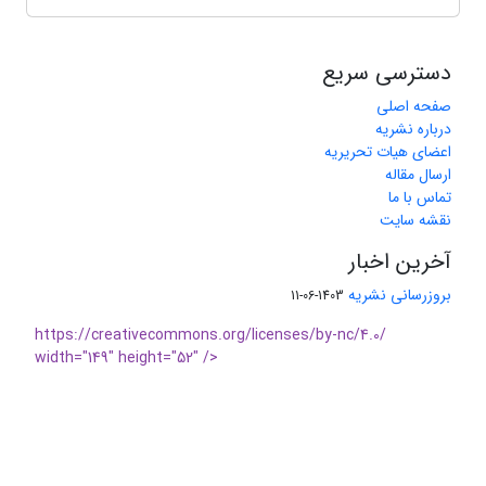
دسترسی سریع
صفحه اصلی
درباره نشریه
اعضای هیات تحریریه
ارسال مقاله
تماس با ما
نقشه سایت
آخرین اخبار
بروزرسانی نشریه
1403-06-11
https://creativecommons.org/licenses/by-nc/4.0/
width="149" height="52" />