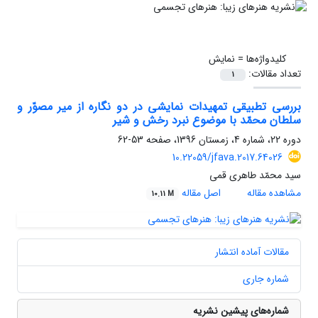
کلیدواژه‌ها =
نمایش
تعداد مقالات:
1
بررسی تطبیقی تمهیدات نمایشی در دو نگاره از میر مصوّر و
سلطان محمّد با موضوع نبرد رخش و شیر
دوره 22، شماره 4، زمستان 1396، صفحه
53-62
10.22059/jfava.2017.64026
سید محمّد طاهری قمی
مشاهده مقاله
اصل مقاله
10.11 M
مقالات آماده انتشار
شماره جاری
شماره‌های پیشین نشریه