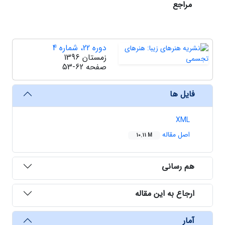
مراجع
دوره 22، شماره 4
زمستان 1396
صفحه
53-62
فایل ها
XML
اصل مقاله
10.11 M
هم رسانی
ارجاع به این مقاله
آمار