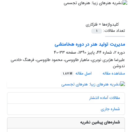
کلیدواژه‌ها =
فلزکاری
تعداد مقالات:
1
مدیریت تولید هنر در دوره هخامنشی
دوره 2، شماره 44، پاییز 1390، صفحه
33-40
علیرضا هژبری نوبری، ماهیار طاووسی، محمود طاووسی، فرهنگ خادمی
ندوشن
مشاهده مقاله
اصل مقاله
1.87 M
مقالات آماده انتشار
شماره جاری
شماره‌های پیشین نشریه