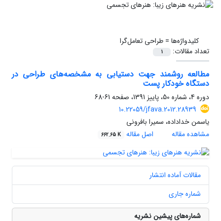
کلیدواژه‌ها =
طراحی تعامل‌گرا
تعداد مقالات:
1
مطالعه روشمند جهت دستیابی به مشخصه‌های طراحی در
دستگاه خودکار پست
دوره 4، شماره 50، پاییز 1391، صفحه
61-68
10.22059/jfava.2012.28939
یاسمن خداداده، سمیرا بافرونی
مشاهده مقاله
اصل مقاله
662.65 K
مقالات آماده انتشار
شماره جاری
شماره‌های پیشین نشریه