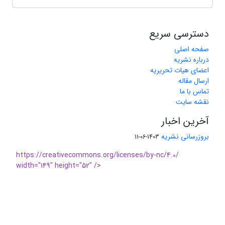
دسترسی سریع
صفحه اصلی
درباره نشریه
اعضای هیات تحریریه
ارسال مقاله
تماس با ما
نقشه سایت
آخرین اخبار
بروزرسانی نشریه
1403-06-11
https://creativecommons.org/licenses/by-nc/4.0/
width="149" height="52" />