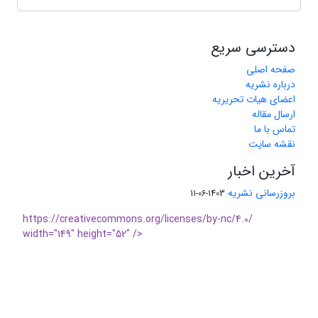
دسترسی سریع
صفحه اصلی
درباره نشریه
اعضای هیات تحریریه
ارسال مقاله
تماس با ما
نقشه سایت
آخرین اخبار
بروزرسانی نشریه
1403-06-11
https://creativecommons.org/licenses/by-nc/4.0/
width="149" height="52" />