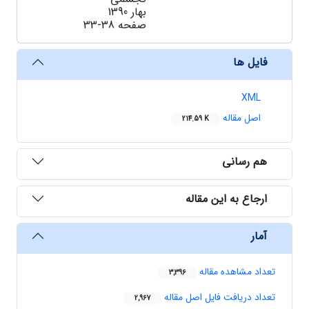
بهار 1390
صفحه
33-38
فایل ها
XML
اصل مقاله
214.59 K
هم رسانی
ارجاع به این مقاله
آمار
تعداد مشاهده مقاله
3,396
تعداد دریافت فایل اصل مقاله
2,967