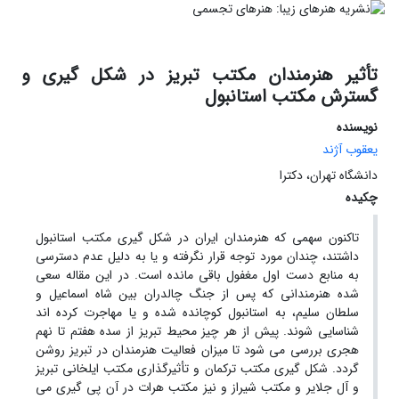
تأثیر هنرمندان مکتب تبریز در شکل گیری و
گسترش مکتب استانبول
نویسنده
یعقوب آژند
دانشگاه تهران، دکترا
چکیده
تاکنون سهمی که هنرمندان ایران در شکل گیری مکتب استانبول
داشتند، چندان مورد توجه قرار نگرفته و یا به دلیل عدم دسترسی
به منابع دست اول مغفول باقی مانده است. در این مقاله سعی
شده هنرمندانی که پس از جنگ چالدران بین شاه اسماعیل و
سلطان سلیم، به استانبول کوچانده شده و یا مهاجرت کرده اند
شناسایی شوند. پیش از هر چیز محیط تبریز از سده هفتم تا نهم
هجری بررسی می شود تا میزان فعالیت هنرمندان در تبریز روشن
گردد. شکل گیری مکتب ترکمان و تأثیرگذاری مکتب ایلخانی تبریز
و آل جلایر و مکتب شیراز و نیز مکتب هرات در آن پی گیری می