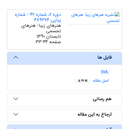
دوره 2، شماره 42 - شماره
پیاپی 489374
هنرهای زیبا- هنرهای
تجسمی
تابستان 1390
صفحه
33-44
فایل ها
XML
اصل مقاله
5.99 M
هم رسانی
ارجاع به این مقاله