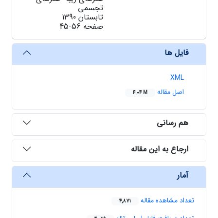
تجسمی
تابستان 1390
صفحه
45-56
فایل ها
XML
اصل مقاله
4.04 M
هم رسانی
ارجاع به این مقاله
آمار
تعداد مشاهده مقاله
4,871