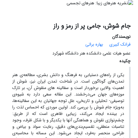
جام شوش، جامی پر از رمز و راز
نویسندگان
فرانک کبیری
بهاره براتی
عضو هیات علمی دانشکده هنر دانشگاه شهرکرد
چکیده
یکی از راه‌های دستیابی به فرهنگ و دانش بشری، مطالعه‌ی هنر
تمدن‌های گوناگون است. در شناخت تمدن ایران نیز، شوش از
اهمیت والایی برخوردار است و سفالینه های منقوش آن، بر تارک
موزه‌های جهان می‌درخشند. این مقاله سعی دارد به ‌شیوه‌ی
توصیفی- تحلیلی و تاریخی، علل توجه جهانیان به این سفالینه‌ها،
به‌ویژه جام شوش را بررسی کند. اولین موردی که احساس لذت را
در بیننده ایجاد می‌کند، زیبایی ظاهری است که از طریق:
چشم‌نوازی نقوش و هماهنگی آنها با یکدیگر و با شکل ظرف، وجود
تناسبات منطقی، تقسیم‌بندی‌های دقیق، رعایت سواد و بیاض و
طراحی منحصر به‌فرد، ایجاد می‌شود. این مساله با محاسبه‌ی