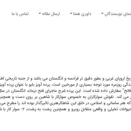
نمای نویسندگان
داوری همتا
ارسال مقاله
تماس با ما
 تاریخ اروپای غربی و بطور دقیق تر فرانسه و انگلستان می باشد و از جنبه تاریخی ا
ی روزمره مورد توجه بسیاری از مورخین است. پرده آویز بایو با عنوان پرده آویز 
ویر می کند. نقوش سوارکاران به خصوص سوارکار با شاهین بر روی دست و همچ
که هنر ساسانی و اسلامی در خلق این شاهکارهنری تاثیرگذار بوده اند را مطرح می 
تصویر در این پرده بافته تاثیر پذیرفته از هنر ساسانی و اسلامی است: 1- حیوانات