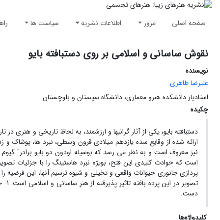
صفحه اصلی
مرور
اطلاعات نشریه
سیاست ها
راه
نقوش ساسانی و اسلامی بر روی دستبافته بایو
نویسنده
علیرضا طاهری
استادیار دانشکده هنرو معماری، دانشگاه سیستان و بلوچستان
چکیده
دستبافته بایو، یکی از آثار گرانبها و ارزشمند، به لحاظ تاریخی و هنری در
ارائه شده از وقایع سده یازدهم میلادی قرون وسطی، نبرد ها، پوشاک و زندگ
است که حوادث کلیدی این فتح، بویژه نبرد هاستینگ را با جزئیات تص
پردازی جانوری حیوانات واقعی و تخیلی و شیوه ترسیم آنها، این فرضیه را 
دست.
کلیدواژه‌ها