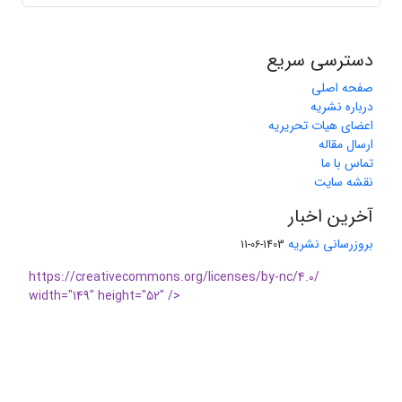
دسترسی سریع
صفحه اصلی
درباره نشریه
اعضای هیات تحریریه
ارسال مقاله
تماس با ما
نقشه سایت
آخرین اخبار
بروزرسانی نشریه
1403-06-11
https://creativecommons.org/licenses/by-nc/4.0/
width="149" height="52" />