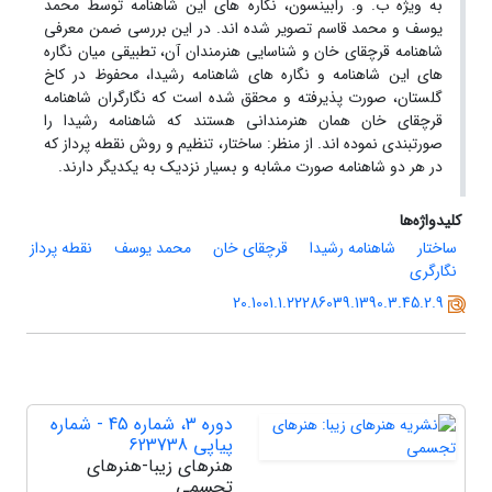
به ویژه ب. و. رابینسون، نگاره های این شاهنامه توسط محمد
یوسف و محمد قاسم تصویر شده اند. در این بررسی ضمن معرفی
شاهنامه قرچقای خان و شناسایی هنرمندان آن، تطبیقی میان نگاره
های این شاهنامه و نگاره های شاهنامه رشیدا، محفوظ در کاخ
گلستان، صورت پذیرفته و محقق شده است که نگارگران شاهنامه
قرچقای خان همان هنرمندانی هستند که شاهنامه رشیدا را
صورتبندی نموده اند. از منظر: ساختار، تنظیم و روش نقطه پرداز که
در هر دو شاهنامه صورت مشابه و بسیار نزدیک به یکدیگر دارند.
کلیدواژه‌ها
ساختار
شاهنامه رشیدا
قرچقای خان
محمد یوسف
نقطه پرداز
نگارگری
20.1001.1.22286039.1390.3.45.2.9
دوره 3، شماره 45 - شماره
پیاپی 623738
هنرهای زیبا-هنرهای
تجسمی