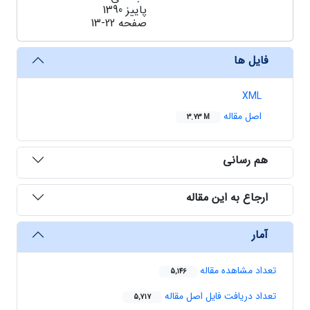
پاییز 1390
صفحه
13-22
فایل ها
XML
اصل مقاله
3.73 M
هم رسانی
ارجاع به این مقاله
آمار
تعداد مشاهده مقاله
5,146
تعداد دریافت فایل اصل مقاله
5,717