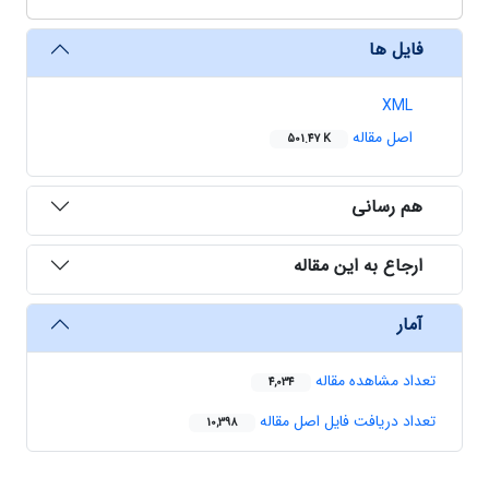
فایل ها
XML
اصل مقاله
501.47 K
هم رسانی
ارجاع به این مقاله
آمار
تعداد مشاهده مقاله
4,034
تعداد دریافت فایل اصل مقاله
10,398