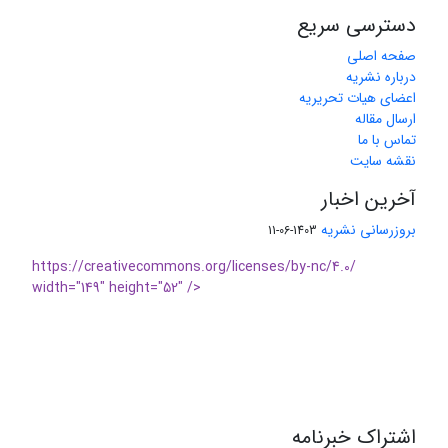
دسترسی سریع
صفحه اصلی
درباره نشریه
اعضای هیات تحریریه
ارسال مقاله
تماس با ما
نقشه سایت
آخرین اخبار
بروزرسانی نشریه
1403-06-11
https://creativecommons.org/licenses/by-nc/4.0/
width="149" height="52" />
اشتراک خبرنامه