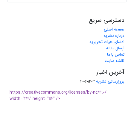
دسترسی سریع
صفحه اصلی
درباره نشریه
اعضای هیات تحریریه
ارسال مقاله
تماس با ما
نقشه سایت
آخرین اخبار
بروزرسانی نشریه
1403-06-11
https://creativecommons.org/licenses/by-nc/4.0/
width="149" height="52" />