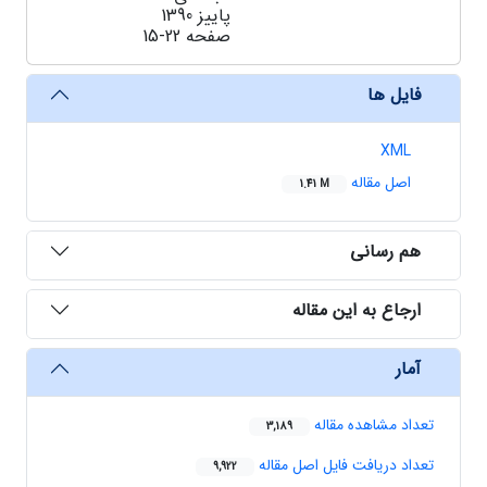
پاییز 1390
صفحه
15-22
فایل ها
XML
اصل مقاله
1.41 M
هم رسانی
ارجاع به این مقاله
آمار
تعداد مشاهده مقاله
3,189
تعداد دریافت فایل اصل مقاله
9,922