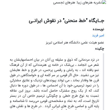
جـایگاه "خط منحنی" در نقوش ایرانـی
نویسنده
امیر فرید
عضو هیئت علمی دانشگاه هنر اسلامی تبریز
چکیده
در نزد مردمانی که ذوق و سلیقه ی آنان در بیان احساسهایشان به
شعر می انجامد ، بی‌شک در خامه ی هنرمندانی که از آن فرهنگ
نمو یافته اند ، به رانش و رقصی پرحس، در طرح و خط هایشان
نیز می نشیند. حال اگر قومی بر سر کلمه ای و خواستگاهی در طول
قرن ها وفادار بماند ، می تواند پیوندهای نزدیک و علایق مشترکی
را در نمود ترسیمی خود با آن احساس ها ، در طول دوره ها دنبال
کند، که از یک روح مشترک حاصل آمده باشد. بروز این علاقه
نسبت به نوع طرح خطی و چگونگی ترسیم خاص آن در بستر
تاریخ است، که، به نماد و مشخصه‌‌ی قومی می‌رسد تا شناسنامه و
پایه کلی و اساسی طرح های ایرانی گردد . در طرح ها و نقش های