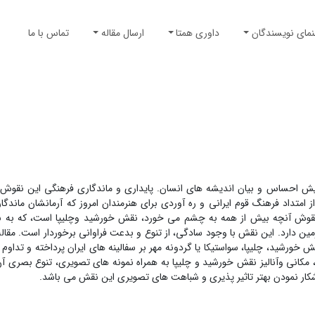
نمای نویسندگان
داوری همتا
ارسال مقاله
تماس با ما
ایش احساس و بیان اندیشه های انسان. پایداری و ماندگاری فرهنگی این نقوش د
ز امتداد فرهنگ قوم ایرانی و ره آوردی برای هنرمندان امروز که آرمانشان ماندگا
ن نقوش آنچه بیش از همه به چشم می خورد، نقش خورشید وچلیپا است، که به با
ن دارد. این نقش با وجود سادگی، از تنوع و بدعت فراوانی برخوردار است. مقال
ش خورشید، چلیپا، سواستیکا یا گردونه مهر بر سفالینه های ایران پرداخته و تداوم 
نی وآنالیز نقش خورشید و چلیپا به همراه نمونه های تصویری، تنوع بصری آن را
کار نمودن بهتر تاثیر پذیری و شباهت های تصویری این نقش می باشد.