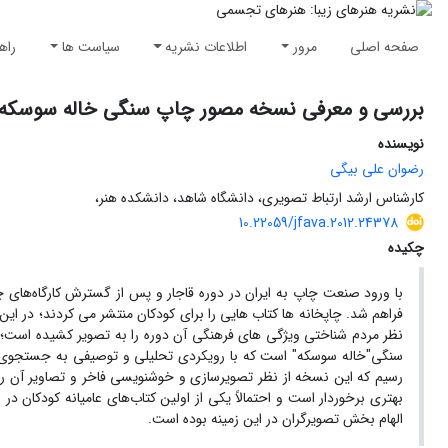
صفحه اصلی
مرور
اطلاعات نشریه
سیاست ها
راه
بررسی و معرفی نسخه مصور چاپ سنگی خاله سوسکه
نویسنده
رضوان علی بیگی
کارشناس ارشد ارتباط تصویری، دانشگاه شاهد، دانشکده هنر،
10.22059/jfava.2012.24378
چکیده
با ورود صنعت چاپ به ایران در دوره قاجار و پس از گسترش کارگاه‌های چ
فراهم شد. چاپخانه ها کتاب هایی را برای کودکان منتشر می کردند؛ در ای
نظر مردم شناختی ویژگی های فرهنگی آن دوره را به تصویر کشیده است
سنگی"خاله سوسکه" است که با رویکردی تحلیلی و توصیفی به جستجوی ص
رسیم که این نسخه از نظر تصویرسازی و خوشنویسی فاخر و تصاویر آن ری
بهتری برخوردار است و احتمالاً یکی از اولین کتاب‌های عامیانه کودکان
الهام بخش تصویرگران در این زمینه بوده است.