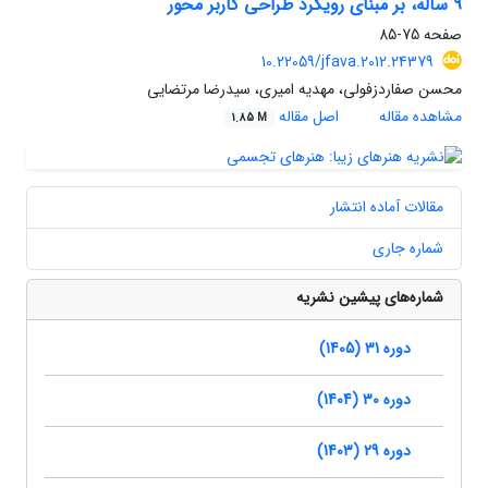
9 ساله، بر مبنای رویکرد طراحی کاربر محور
صفحه
75-85
10.22059/jfava.2012.24379
محسن صفاردزفولی، مهدیه امیری، سیدرضا مرتضایی
مشاهده مقاله
اصل مقاله
1.85 M
مقالات آماده انتشار
شماره جاری
شماره‌های پیشین نشریه
دوره 31 (1405)
دوره 30 (1404)
دوره 29 (1403)