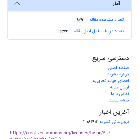
آمار
تعداد مشاهده مقاله
4,042
تعداد دریافت فایل اصل مقاله
6,334
دسترسی سریع
صفحه اصلی
درباره نشریه
اعضای هیات تحریریه
ارسال مقاله
تماس با ما
نقشه سایت
آخرین اخبار
بروزرسانی نشریه
1403-06-11
https://creativecommons.org/licenses/by-nc/4.0/