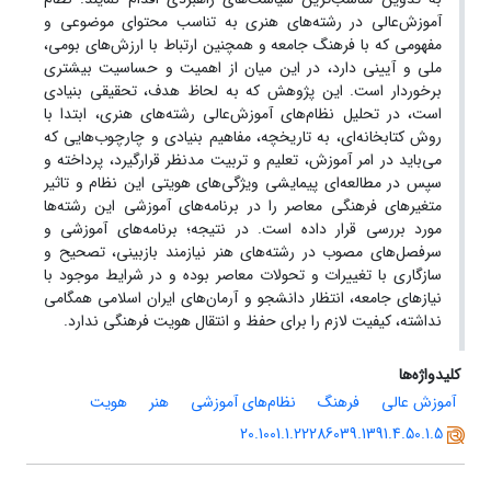
آموزش‌عالی در رشته‌های هنری به تناسب محتوای موضوعی و
مفهومی که با فرهنگ جامعه و همچنین ارتباط با ارزش‌های بومی،
ملی و آیینی دارد، در این میان از اهمیت و حساسیت بیشتری
برخوردار است. این پژوهش که به لحاظ هدف، تحقیقی بنیادی
است، در تحلیل نظام‌های آموزش‌عالی رشته‌های هنری، ابتدا با
روش کتابخانه‌ای، به تاریخچه‌، مفاهیم بنیادی و چارچوب‌هایی که
می‌باید در امر آموزش، تعلیم و تربیت مدنظر قرارگیرد، پرداخته و
سپس در مطالعه‌ای پیمایشی ویژگی‌های هویتی این نظام و تاثیر
متغیرهای فرهنگی معاصر را در برنامه‌های آموزشی این رشته‌ها
مورد بررسی قرار داده است. در نتیجه‌؛ برنامه‌های آموزشی و
سرفصل‌های مصوب در رشته‌های هنر نیازمند بازبینی، تصحیح و
سازگاری با تغییرات و تحولات معاصر بوده و در شرایط موجود با
نیازهای جامعه، انتظار دانشجو و آرمان‌های ایران اسلامی همگامی
نداشته، کیفیت لازم را برای حفظ و انتقال هویت فرهنگی ندارد.
کلیدواژه‌ها
آموزش عالی
فرهنگ
نظام‌های آموزشی
هنر
هویت
20.1001.1.22286039.1391.4.50.1.5