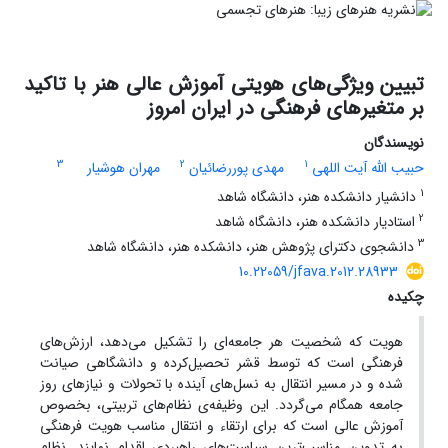
تبیین ویژگی‌های هویتی آموزش عالی هنر با تاکید
بر متغیرهای فرهنگی در ایران امروز
نویسندگان
3
2
1
حبیب الله آیت اللهی
مهدی پوررضائیان
مهران هوشیار
1
دانشیار دانشکده هنر، دانشگاه شاهد
2
استادیار دانشکده هنر، دانشگاه شاهد
3
دانشجوی دکترای پژوهش هنر، دانشکده هنر، دانشگاه شاهد
10.22059/jfava.2012.28933
چکیده
هویت که شخصیت هر جامعه‌ای را تشکیل می‌دهد، ارزش‌های
فرهنگی است که توسط قشر تحصیل‌کرده و دانشگاهی صیانت
شده و در مسیر انتقال به نسل‌های آینده با تحولات و نیازهای روز
جامعه همگام می‌گردد. این وظیفه‌ی نظام‌های تربیتی، بخصوص
آموزش عالی است که برای ارتقاء و انتقال مناسب هویت فرهنگی
به تدوین مناسب‌ترین سیاست‌های راهبردی اقدام نمایند. نظام