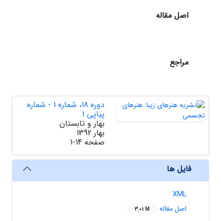
اصل مقاله
مراجع
دوره 18، شماره 1 - شماره
پیاپی 1
بهار و تابستان
بهار 1392
صفحه
1-14
فایل ها
XML
اصل مقاله
3.01 M