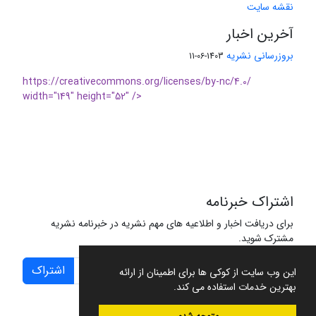
نقشه سایت
آخرین اخبار
بروزرسانی نشریه
1403-06-11
https://creativecommons.org/licenses/by-nc/4.0/
width="149" height="52" />
اشتراک خبرنامه
برای دریافت اخبار و اطلاعیه های مهم نشریه در خبرنامه نشریه
مشترک شوید.
اشتراک
این وب سایت از کوکی ها برای اطمینان از ارائه
بهترین خدمات استفاده می کند.