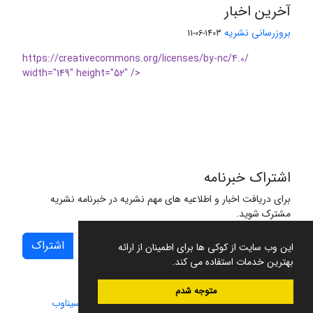
آخرین اخبار
بروزرسانی نشریه
1403-06-11
https://creativecommons.org/licenses/by-nc/4.0/
width="149" height="52" />
اشتراک خبرنامه
برای دریافت اخبار و اطلاعیه های مهم نشریه در خبرنامه نشریه
مشترک شوید.
اشتراک
این وب سایت از کوکی ها برای اطمینان از ارائه
بهترین خدمات استفاده می کند.
متوجه شدم
سامانه مدیریت نشریات علمی.
طراحی و پیاده سازی از
سیناوب