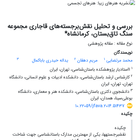
بررسی و تحلیل نقش‌برجسته‌های قاجاری مجموعه‌
سنگ تاق‌بستان، کرمانشاه*
نوع مقاله : مقاله پژوهشی
نویسندگان
3
2
1
محمد مرتضایی
مریم دهقان
یداله حیدری باباکمال
1
1استادیار پژوهشکده باستان‌شناسی، تهران، ایران
2
کارشناس ارشد باستان‌شناسی، دانشکده ادبیات و علوم انسانی، دانشگاه
تهران، تهران، ایران
3
دانشجوی دکتری باستان‌شناسی، دانشکده هنر و معماری، دانشگاه
بوعلی‌سینا، همدان، ایران
10.22059/jfava.2014.51437
چکیده
چکیده
نقش­برجسته­ها، یکی از مهم­ترین مدارک باستان­شناسی جهت شناخت