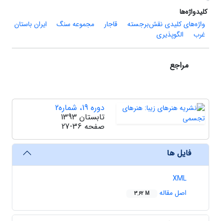
کلیدواژه‌ها
واژه‌‌های کلیدی نقش‌برجسته
قاجار
مجموعه سنگ
ایران باستان
غرب
الگوپذیری
مراجع
دوره 19، شماره2
تابستان 1393
صفحه
27-36
فایل ها
XML
اصل مقاله
3.62 M