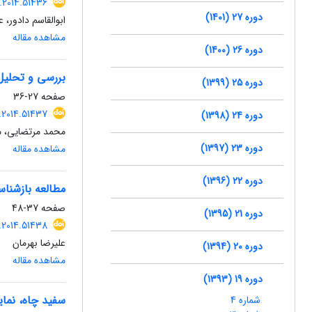
.2014.51436
دوره 27 (1401)
ابوالقاسم دادور،
مشاهده مقاله
دوره 26 (1400)
بررسی و تحلیل
دوره 25 (1399)
صفحه
27-36
.2014.51437
دوره 24 (1398)
محمد مرتضایی، مر
دوره 23 (1397)
مشاهده مقاله
دوره 22 (1396)
مطالعه بازشنا
صفحه
37-48
دوره 21 (1395)
.2014.51438
علیرضا بهرمان
دوره 20 (1394)
مشاهده مقاله
دوره 19 (1393)
سفید چاه، نما
شماره 4