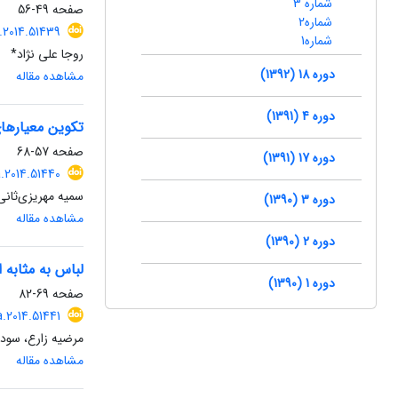
شماره 3
صفحه
49-56
شماره2
.2014.51439
شماره1
روجا علی نژاد*
دوره 18 (1392)
مشاهده مقاله
دوره 4 (1391)
تکوین معیارها
صفحه
57-68
دوره 17 (1391)
a.2014.51440
سمیه مهریزی‌ثان
دوره 3 (1390)
مشاهده مقاله
دوره 2 (1390)
لباس به مثابه ا
دوره 1 (1390)
صفحه
69-82
a.2014.51441
مرضیه زارع، سود
مشاهده مقاله