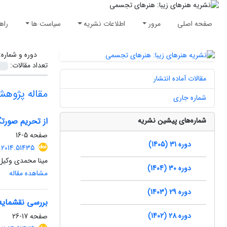
صفحه اصلی
مرور
اطلاعات نشریه
سیاست ها
راه
دوره و شماره
تعداد مقالات:
مقالات آماده انتشار
مقاله پژوه
شماره جاری
شماره‌های پیشین نشریه
از تحریم صورتگ
صفحه
5-16
دوره 31 (1405)
.2014.51435
مینا محمدی وکیل
دوره 30 (1404)
مشاهده مقاله
دوره 29 (1403)
بررسی نقشمایه 
دوره 28 (1402)
صفحه
17-26