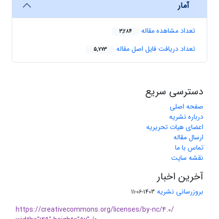
آمار
تعداد مشاهده مقاله
3,284
تعداد دریافت فایل اصل مقاله
5,773
دسترسی سریع
صفحه اصلی
درباره نشریه
اعضای هیات تحریریه
ارسال مقاله
تماس با ما
نقشه سایت
آخرین اخبار
بروزرسانی نشریه
1403-06-11
https://creativecommons.org/licenses/by-nc/4.0/