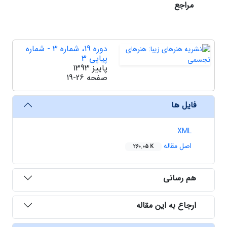
مراجع
دوره 19، شماره 3 - شماره
پیاپی 3
پاییز 1393
صفحه
19-26
فایل ها
XML
اصل مقاله
260.05 K
هم رسانی
ارجاع به این مقاله