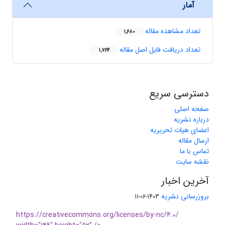
آمار
تعداد مشاهده مقاله
1,680
تعداد دریافت فایل اصل مقاله
1,764
دسترسی سریع
صفحه اصلی
درباره نشریه
اعضای هیات تحریریه
ارسال مقاله
تماس با ما
نقشه سایت
آخرین اخبار
بروزرسانی نشریه
1403-06-11
https://creativecommons.org/licenses/by-nc/4.0/