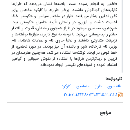
فاطمی به انجام رسیده است. یافته‌ها نشان می‌دهد که طرازها
کارکردهای گوناگونی داشتند. برخی طرازها با کارکرد مذهبی برای
کفن تدفین به‌کار می‌رفتند. طراز در ساختار سیاسی و حکومتی خلفا
اهمیت داشت و ابزاری در راستای تأیید حامیان حکومتی بود.
هم‌چنین، مضامین موجود در طراز همچون رسانه‌ای، قدرت و اقتدار
حاکم را پیام‌رسانی می‌کرد. با توجه به نوع کاربرد، طرازها نوشته‌ها و
تزیینات متفاوتی داشتند و غالباً حاوی نام و علامات شاهانه، نام
وزیر، نام کارخانه، شهر و بافنده آن نیز بودند. در دوره فاطمی، از
خط کوفی در ایجاد نوشته‌ها استفاده می‌شد، هم‌چنین هنرمندان در
تزیین و زیباترکردن طرازها با استفاده از نقوش حیوانی و گیاهی
اهتمام نموده و نمونه‌های نفیسی ایجاد نموده‌اند
کلیدواژه‌ها
فاطمیون
طراز
مضامین
کارکرد
20.1001.1.22286039.1395.21.2.6.1
مراجع