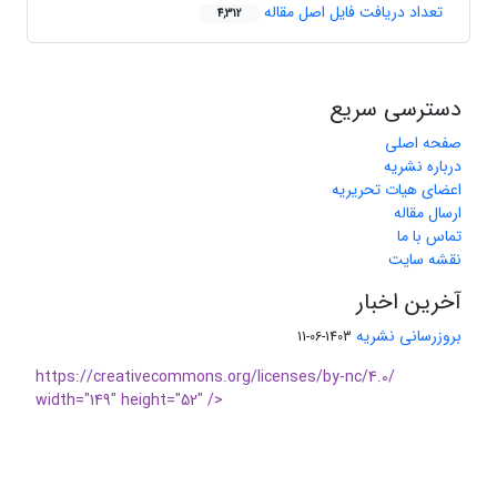
تعداد دریافت فایل اصل مقاله
4,312
دسترسی سریع
صفحه اصلی
درباره نشریه
اعضای هیات تحریریه
ارسال مقاله
تماس با ما
نقشه سایت
آخرین اخبار
بروزرسانی نشریه
1403-06-11
https://creativecommons.org/licenses/by-nc/4.0/
width="149" height="52" />