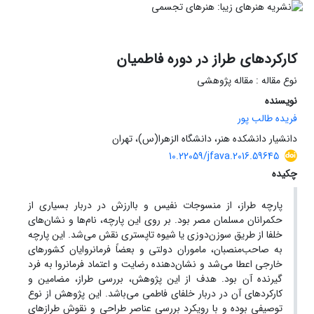
کارکردهای طراز در دوره فاطمیان
نوع مقاله : مقاله پژوهشی
نویسنده
فریده طالب پور
دانشیار دانشکده هنر، دانشگاه الزهرا(س)، تهران
10.22059/jfava.2016.59645
چکیده
پارچه طراز، از منسوجات نفیس و باارزش در دربار بسیاری از
حکمرانان مسلمان مصر بود. بر روی این پارچه، نام‌ها و نشان‌های
خلفا از طریق سوزن‌دوزی یا شیوه تاپستری نقش می‌شد. این پارچه
به صاحب‌منصبان، ماموران دولتی و بعضاً فرمانروایان کشورهای
خارجی اعطا می‌شد و نشان‌دهنده رضایت و اعتماد فرمانروا به فرد
گیرنده آن بود. هدف از این پژوهش، بررسی طراز، مضامین و
کارکردهای آن در دربار خلفای فاطمی می‌باشد. این پژوهش از نوع
توصیفی بوده و با رویکرد بررسی عناصر طراحی و نقوش طرازهای