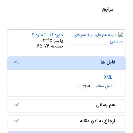
مراجع
دوره 21، شماره 2
پاییز 1395
صفحه
65-74
فایل ها
XML
اصل مقاله
1.46 M
هم رسانی
ارجاع به این مقاله