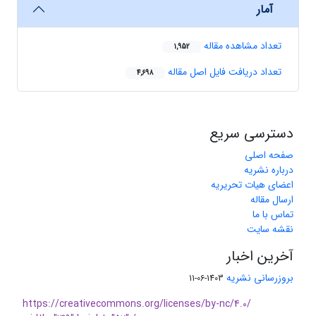
آمار
تعداد مشاهده مقاله
1,952
تعداد دریافت فایل اصل مقاله
4,698
دسترسی سریع
صفحه اصلی
درباره نشریه
اعضای هیات تحریریه
ارسال مقاله
تماس با ما
نقشه سایت
آخرین اخبار
بروزرسانی نشریه
1403-06-11
https://creativecommons.org/licenses/by-nc/4.0/