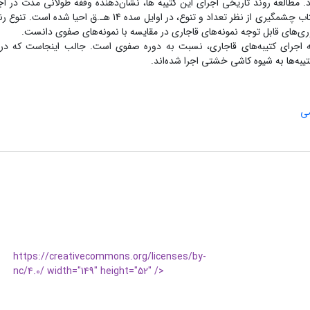
 مطالعه روند تاریخی اجرای این کتیبه ها، نشان‌دهنده وقفه طولانی مدت در اجر
نستعلیق در طول سده 13 ه.ق است که به نظر می‌رسد، این روند کند با شتاب چشمگیری از نظر تعداد و تنوع، در اوای
وآوری‌های قابل توجه نمونه‌های قاجاری در مقایسه با نمونه‌های صفوی دانست.
نه اجرای کتیبه‌های قاجاری، نسبت به دوره صفوی است. جالب اینجاست که در 
تیبه‌ها به شیوه کاشی خشتی اجرا شده‌اند.
می
https://creativecommons.org/licenses/by-
nc/4.0/ width="149" height="52" />