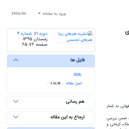
ورود به سامانه
ENGLISH
ی
دوره 21، شماره 4
زمستان 1395
صفحه
65-76
فایل ها
XML
اصل مقاله
2.78 M
هم رسانی
هانی به شمار
ارجاع به این مقاله
، ضمن بررسی
ک، کرمانی و