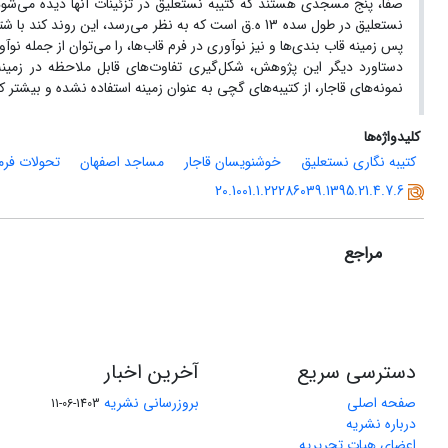
صفا، پنج مسجدی هستند که کتیبه نستعلیق در تزئینات آنها دیده می‌شود.
پس زمینه قاب بندی‌ها و نیز نوآوری در فرم قاب‌ها، را می‌توان از جمله ن
دستاورد دیگر این پژوهش، شکل‌گیری تفاوت‌های قابل ملاحظه‌ در زمی
نمونه‌های قاجار، از کتیبه‌های گچی به عنوان زمینه استفاده نشده و بیشتر ک
کلیدواژه‌ها
کتیبه نگاری نستعلیق
خوشنویسان قاجار
مساجد اصفهان
تحولات فر
20.1001.1.22286039.1395.21.4.7.6
مراجع
دسترسی سریع
آخرین اخبار
صفحه اصلی
بروزرسانی نشریه
1403-06-11
درباره نشریه
اعضای هیات تحریریه