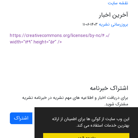
نقشه سایت
آخرین اخبار
بروزرسانی نشریه
1403-06-11
https://creativecommons.org/licenses/by-nc/4.0/
width="149" height="52" />
اشتراک خبرنامه
برای دریافت اخبار و اطلاعیه های مهم نشریه در خبرنامه نشریه
مشترک شوید.
اشتراک
این وب سایت از کوکی ها برای اطمینان از ارائه
بهترین خدمات استفاده می کند.