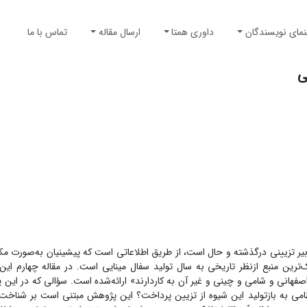
نمای نویسندگان
داوری همتا
ارسال مقاله
تماس با ما
ی
یر تزیینی درگذشته و حال است، از طریق اطلاعاتی است که پیشینیان به‌صورت مک
‌ترین منبع ازنظر تاریخی به سال تولید سفال مینایی است. در مقاله چهارم این 
 و اصفهانی و شامی و چینی و غیر آن به کاردارند» ارائه‌شده است. سؤالی که در ا
نظامی به بازتولید این شیوه از تزیین پرداخت؟ این پژوهش مبتنی است بر شناخت ت