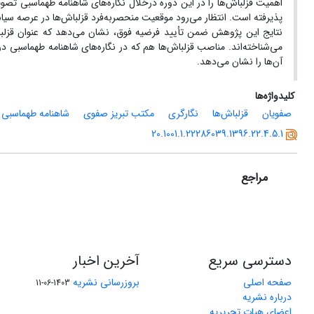
اهمیت قزلباش‌ها را در این دوره درخلال نگاره‌های شاهنامه طهماسبی تصویر
پذیرفته است. انتظار می‌رود موقعیت منحصربه‌فرد قزلباش‌ها در عرصه سیاس
نتایج این پژوهش ضمن تأیید فرضیه فوق، نشان می‌دهد که عنوان قزلباش، ب
می‌شناخته‌اند. مناصب قزلباش‌ها هم که در نگاره‌های شاهنامه طهماسبی د
آن‌ها را نشان می‌دهد.
کلیدواژه‌ها
صفویان
قزلباش‌ها
نگارگری
مکتب تبریز صفوی
شاهنامه طهماسبی
20.1001.1.22286039.1396.22.4.5.1
مراجع
دسترسی سریع
آخرین اخبار
صفحه اصلی
بروزرسانی نشریه
1403-06-11
درباره نشریه
اعضای هیات تحریریه