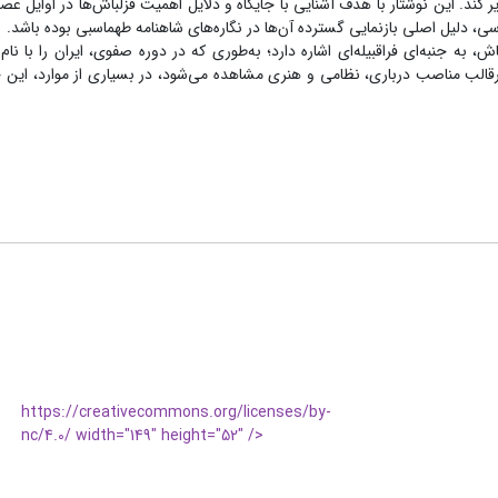
 کند. این نوشتار با هدف آشنایی با جایگاه و دلایل اهمیت قزلباش‌ها در اوایل ع
ی، دلیل اصلی بازنمایی گسترده آن‌ها در نگاره‌های شاهنامه طهماسبی بوده باشد.
ه جنبه‌ای فراقبیله‌ای اشاره دارد؛ به‌طوری‌ که در دوره صفوی، ایران را با نام
رقالب مناصب درباری، نظامی و هنری مشاهده می‌شود، در بسیاری از موارد، این جن
https://creativecommons.org/licenses/by-
nc/4.0/ width="149" height="52" />