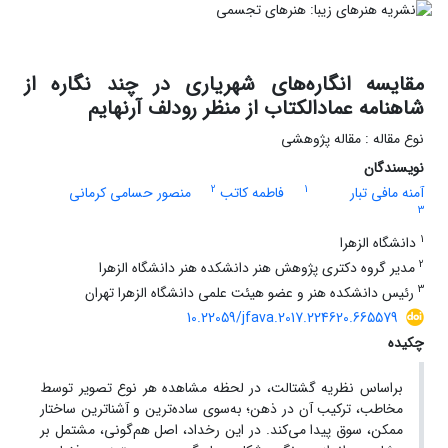
مقایسه انگاره‌های شهریاری در چند نگاره از
شاهنامه عمادالکتاب از منظر رودلف آرنهایم
نوع مقاله : مقاله پژوهشی
نویسندگان
2
1
آمنه مافی تبار
فاطمه کاتب
منصور حسامی کرمانی
3
1
دانشگاه الزهرا
2
مدیر گروه دکتری پژوهش هنر دانشکده هنر دانشگاه الزهرا
3
رئیس دانشکده هنر و عضو هیئت علمی دانشگاه الزهرا تهران
10.22059/jfava.2017.224620.665579
چکیده
براساس نظریه گشتالت، در لحظه مشاهده هر نوع تصویر توسط
مخاطب، ترکیب آن در ذهن؛ به‌سوی ساده‌ترین و آشناترین ساختار
ممکن، سوق پیدا می‌کند. در این رخداد، اصل هم‌گونی، مشتمل بر