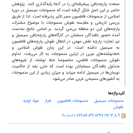
صنعت پارچه‌بافی پیشرفته‌ای را در آنجا پایه‌گذاری کنند. پژوهش
حاضر بر این اصل شکل گرفته است که منسوجات سیسیل در دوره
اسلامی از منسوجات فاطمیون مصر تاثیر پذیرفته است. لذا از طریق
بررسی تاریخی و مقایسه نقوش منسوجات با موضوع مشترک،
پارچه‌های این دو منطقه بررسی گردید. بر اساس نتایج به‌دست
آمده حضور بافندگان مسلمان در کارگاه‌های پارچه‌بافی سیسیل و
نیز تجارت پارچه نقش مهمی در انتقال نقوش پارچه‌های فاطمیون
به سیسیل داشته است. در این زمان نقوش اسلامی و
خط‌نوشته‌های عربی در تزئین منسوجات به کار می‌رفت. تداوم
نقوش منسوجات فاطمی، مخصوصا خط نوشته، از شیوه‌های
متداول بافندگان مسلمانان بوده است که حتی بعد از حاکمیت
نورمان‌ها در سیسیل ادامه می‎یابد و میزان زیادی از این منسوجات
به کشورهای مسیحی غربی صادر می‌شود.
کلیدواژه‌ها
منسوجات سیسیل
منسوجات فاطمیون
طراز
مواد اولیه
نقوش
20.1001.1.22286039.1397.23.3.8.9