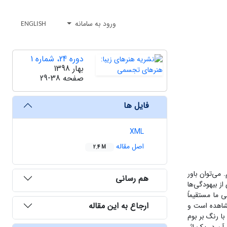
ورود به سامانه
ENGLISH
دوره 24، شماره 1
بهار 1398
صفحه
29-38
فایل ها
XML
اصل مقاله
2.4 M
می‌توان باور
هم رسانی
ز بیهودگی‌ها
ما مستقیماً
ارجاع به این مقاله
مشاهده است و
ا رنگ بر بوم