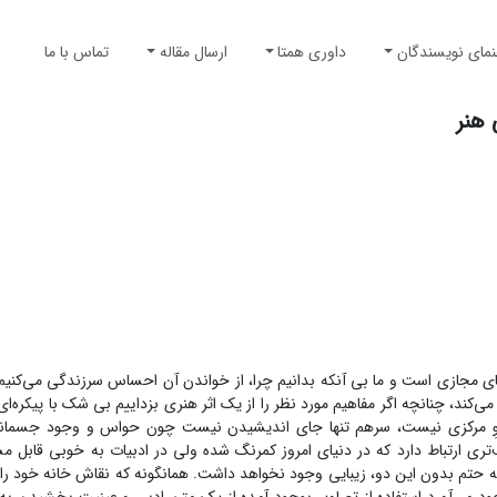
نمای نویسندگان
داوری همتا
ارسال مقاله
تماس با ما
 هنر
ای مجازی است و ما بی آنکه بدانیم چرا، از خواندن آن احساس سرزندگی می‌کنیم. 
، چنانچه اگر مفاهیم مورد نظر را از یک اثر هنری بزداییم بی شک با پیکره‌ای ا
تیوِ مرکزی نیست، سرهم تنها جای اندیشیدن نیست چون حواس و وجود جسمانی 
‌تری ارتباط دارد که در دنیای امروز کمرنگ شده ولی در ادبیات به خوبی قابل 
ه حتم بدون این دو، زیبایی وجود نخواهد داشت. همانگونه که نقاش خانه خود را ب