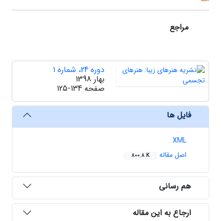
مراجع
دوره 24، شماره 1
بهار 1398
صفحه
125-134
فایل ها
XML
اصل مقاله
800.8 K
هم رسانی
ارجاع به این مقاله