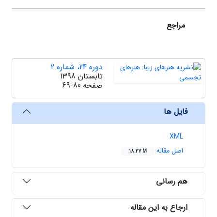
مراجع
دوره 24، شماره 2
تابستان 1398
صفحه
69-80
فایل ها
XML
اصل مقاله
18.27 M
هم رسانی
ارجاع به این مقاله