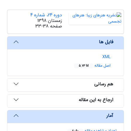
دوره 24، شماره 4
زمستان 1398
صفحه
33-38
فایل ها
XML
اصل مقاله
5.73 M
هم رسانی
ارجاع به این مقاله
آمار
تعداد مشاهده مقاله