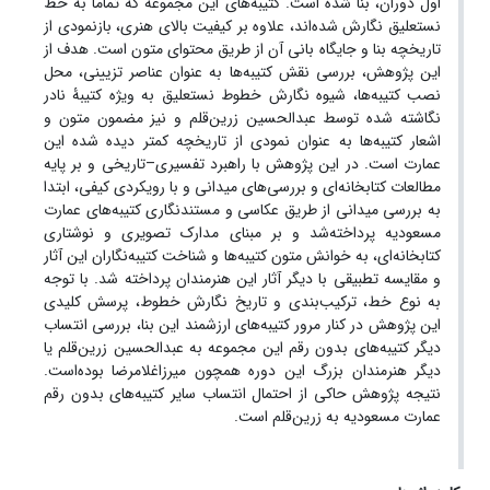
اول دوران، بنا شده است‌. کتیبه‌های این مجموعه که تماماً به خط
نستعلیق نگارش شده‌اند، علاوه بر کیفیت بالای هنری، بازنمودی از
تاریخچه بنا و جایگاه بانی آن از طریق محتوای متون‌ است. هدف از
این پژوهش، بررسی نقش کتیبه‌ها به عنوان عناصر تزیینی، محل
نصب کتیبه‌ها، شیوه نگارش خطوط نستعلیق به ویژه کتیبۀ نادر
نگاشته شده توسط عبدالحسین زرین‌قلم و نیز مضمون متون و
اشعار کتیبه‌ها به عنوان نمودی از تاریخچه کمتر دیده شده این
عمارت است. در این پژوهش با راهبرد تفسیری–تاریخی و بر پایه
مطالعات کتابخانه‌ای و بررسی‌های میدانی و با رویکردی کیفی، ابتدا
به بررسی میدانی از طریق عکاسی و مستندنگاری کتیبه‌های عمارت
مسعودیه پرداخته‌‌شد و بر مبنای مدارک تصویری و نوشتاری
کتابخانه‌ای، به خوانش متون کتیبه‌ها و شناخت کتیبه‌نگاران این آثار
و مقایسه تطبیقی با دیگر آثار این هنرمندان پرداخته‌ شد. با توجه
به نوع خط، ترکیب‌بندی و تاریخ نگارش خطوط، پرسش کلیدی
این پژوهش در کنار مرور کتیبه‌های ارزشمند این بنا، بررسی انتساب
دیگر کتیبه‌های بدون رقم این مجموعه به عبدالحسین‌ زرین‌قلم یا
دیگر هنرمندان بزرگ این دوره همچون میرزاغلامرضا بوده‌است.
نتیجه پژوهش حاکی از احتمال انتساب سایر کتیبه‌های بدون رقم
عمارت مسعودیه به زرین‌قلم است.