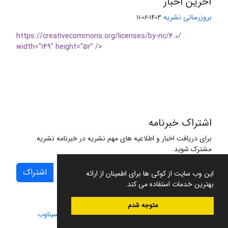
آخرین اخبار
بروزرسانی نشریه
1403-06-11
https://creativecommons.org/licenses/by-nc/4.0/
width="149" height="52" />
اشتراک خبرنامه
برای دریافت اخبار و اطلاعیه های مهم نشریه در خبرنامه نشریه
مشترک شوید.
اشتراک
این وب سایت از کوکی ها برای اطمینان از ارائه
بهترین خدمات استفاده می کند.
متوجه شدم
سامانه مدیریت نشریات علمی.
طراحی و پیاده سازی از
سیناوب