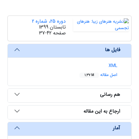
دوره 25، شماره 2
تابستان 1399
صفحه
37-42
فایل ها
XML
اصل مقاله
1.37 M
هم رسانی
ارجاع به این مقاله
آمار