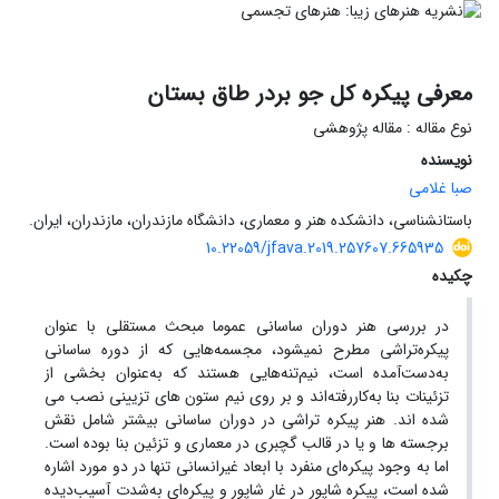
معرفی پیکره کل جو بردر طاق بستان
نوع مقاله : مقاله پژوهشی
نویسنده
صبا غلامی
باستانشناسی، دانشکده هنر و معماری، دانشگاه مازندران، مازندران، ایران.
10.22059/jfava.2019.257607.665935
چکیده
در بررسی هنر دوران ساسانی عموما مبحث مستقلی با عنوان
پیکره‌‌‌‌تراشی مطرح نمیشود، مجسمه‌هایی که از دوره ساسانی
به‌دست‌آمده است، نیم‌تنه‌هایی هستند که به‌عنوان بخشی از
تزئینات بنا به‌کاررفته‌اند و بر روی نیم ستون های تزیینی نصب می
شده اند. هنر پیکره تراشی در دوران ساسانی بیشتر شامل نقش
برجسته ها و یا در قالب گچبری در معماری و تزئین بنا بوده است.
اما به وجود پیکره‌ای منفرد با ابعاد غیرانسانی تنها در دو مورد اشاره
شده است، پیکره شاپور در غار شاپور و پیکره‌ای به‌شدت آسیب‌دیده