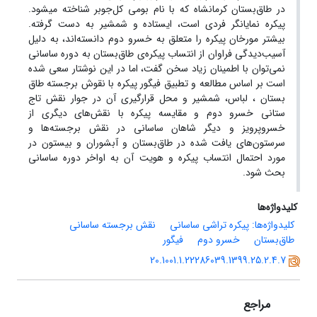
در طاق‌بستان کرمانشاه که با نام بومی کل‌جو‌بر شناخته میشود.
پیکره نمایانگر فردی است، ایستاده و شمشیر به دست گرفته.
بیشتر مورخان پیکره را متعلق به خسرو دوم دانسته‌اند، به دلیل
آسیب‌دیدگی فراوان از انتساب پیکره‌ی طاق‌بستان به دوره ساسانی
نمی‌توان با اطمینان زیاد سخن گفت، اما در این نوشتار سعی شده
است بر اساس مطالعه و تطبیق فیگور پیکره با نقوش برجسته طاق
بستان ، لباس، شمشیر و محل قرارگیری آن در جوار نقش تاج
ستانی خسرو دوم و مقایسه پیکره با نقش‌های دیگری از
خسروپرویز و دیگر شاهان ساسانی در نقش برجسته‌ها و
سرستون‌های یافت شده در طاق‌بستان و آبشوران و بیستون در
مورد احتمال انتساب پیکره و هویت آن به اواخر دوره ساسانی
بحث شود.
کلیدواژه‌ها
کلیدواژه‌ها: پیکره تراشی ساسانی
نقش برجسته ساسانی
طاق‌بستان
خسرو دوم
فیگور
20.1001.1.22286039.1399.25.2.4.7
مراجع