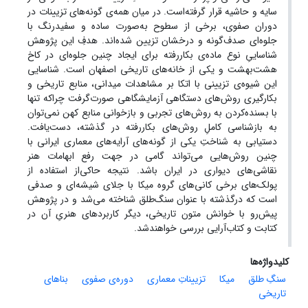
سایه و حاشیه قرار گرفته‌است. در میان همه‌ی گونه‌های تزیینات در
دوران صفوی، برخی از سطوح به‌صورت ساده و سفیدرنگ با
جلوه‌ای صدف‌گونه و درخشان تزیین شده‌اند. هدفِ این پژوهش
شناساییِ نوع ماده‌ی بکاررفته برای ایجاد چنین جلوه‌ای در کاخ
هشت‌بهشت و یکی از خانه‌های تاریخی اصفهان است. شناسایی
این شیوه‌ی تزیینی با اتکا بر مشاهدات میدانی، منابع تاریخی و
بکارگیری روش‌های دستگاهی آزمایشگاهی صورت‌گرفت چراکه تنها
با بسنده‌کردن به روش‌های تجربی و بازخوانی منابع کهن نمی‌توان
به بازشناسی کاملِ روش‌های بکاررفته در گذشته، دست‌یافت.
دستیابی به شناختِ یکی از گونه‌های آرایه‌های معماری ایرانی با
چنین روش‌هایی می‌تواند گامی در جهت رفع ابهامات هنر
نقاشی‌های دیواری در ایران باشد. نتیجه‌ حاکی‌از استفاده از
پولک‌های برخی کانی‌های گروه میکا با جلای شیشه‌ای و صدفی
است که درگذشته با عنوان سنگ‌طلق شناخته می‌شد و در پژوهش
پیش‌رو با خوانش متون تاریخی، دیگر کاربردهای هنریِ آن در
کتابت و کتاب‌آرایی بررسی خواهندشد.
کلیدواژه‌ها
سنگِ طلق
میکا
تزییناتِ معماری
دوره‌ی صفوی
بناهای
تاریخی