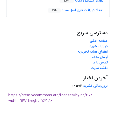
تعداد مشاهده مقاله
1,892
تعداد دریافت فایل اصل مقاله
795
دسترسی سریع
صفحه اصلی
درباره نشریه
اعضای هیات تحریریه
ارسال مقاله
تماس با ما
نقشه سایت
آخرین اخبار
بروزرسانی نشریه
1403-06-11
https://creativecommons.org/licenses/by-nc/4.0/
width="149" height="52" />