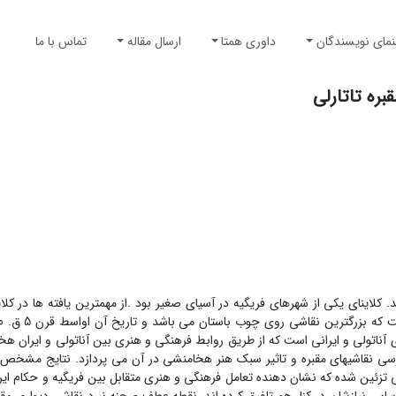
نمای نویسندگان
داوری همتا
ارسال مقاله
تماس با ما
ره تاتارلی
اینای یکی از شهرهای فریگیه در آسیای صغیر بود .از مهمترین یافته ها در کلاین
واقع در تاتارلی است. این آرامگاه دارای 
ری آناتولی و ایرانی است که از طریق روابط فرهنگی و هنری بین آناتولی و ایران
 نقاشیهای مقبره و تاثیر سبک هنر هخامنشی در آن می پردازد. نتایج مشخص 
 تزئین شده که نشان دهنده تعامل فرهنگی و هنری متقابل بین فریگیه و حکام ایرا