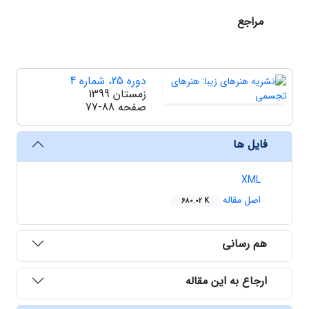
مراجع
دوره 25، شماره 4
زمستان 1399
صفحه
77-88
فایل ها
XML
اصل مقاله
680.02 K
هم رسانی
ارجاع به این مقاله