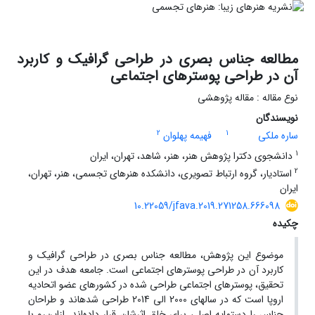
مطالعه جناس بصری در طراحی گرافیک و کاربرد
آن در طراحی پوسترهای اجتماعی
نوع مقاله : مقاله پژوهشی
نویسندگان
2
1
ساره ملکی
فهیمه پهلوان
1
دانشجوی دکترا پژوهش هنر، هنر، شاهد، تهران، ایران
2
استادیار، گروه ارتباط تصویری، دانشکده هنرهای تجسمی، هنر، تهران،
ایران
10.22059/jfava.2019.271258.666098
چکیده
موضوع این پژوهش، مطالعه جناس بصری در طراحی گرافیک و
کاربرد آن در طراحی پوسترهای اجتماعی است. جامعه هدف در این
تحقیق، پوسترهای اجتماعی طراحی شده در کشورهای عضو اتحادیه
اروپا است که در سالهای 2000 الی 2014 طراحی شدهاند و طراحان
جناس را دستمایه اصلی برای خلق اثرشان قرار داده‌اند. ازاین‌رو با