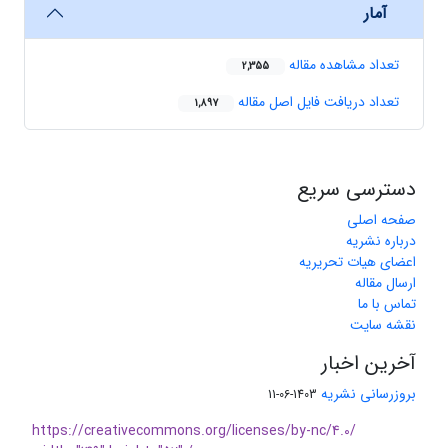
آمار
تعداد مشاهده مقاله
2,355
تعداد دریافت فایل اصل مقاله
1,897
دسترسی سریع
صفحه اصلی
درباره نشریه
اعضای هیات تحریریه
ارسال مقاله
تماس با ما
نقشه سایت
آخرین اخبار
بروزرسانی نشریه
1403-06-11
https://creativecommons.org/licenses/by-nc/4.0/