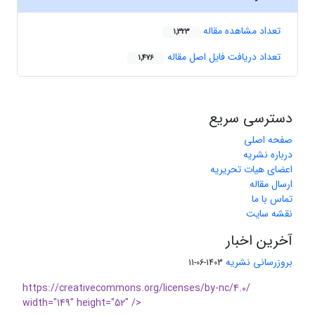
تعداد مشاهده مقاله
1,323
تعداد دریافت فایل اصل مقاله
1,476
دسترسی سریع
صفحه اصلی
درباره نشریه
اعضای هیات تحریریه
ارسال مقاله
تماس با ما
نقشه سایت
آخرین اخبار
بروزرسانی نشریه
1403-06-11
https://creativecommons.org/licenses/by-nc/4.0/
width="149" height="52" />