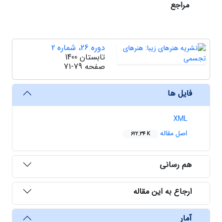
مراجع
دوره 26، شماره 2
تابستان 1400
صفحه
71-79
فایل ها
XML
اصل مقاله
622.34 K
هم رسانی
ارجاع به این مقاله
آمار