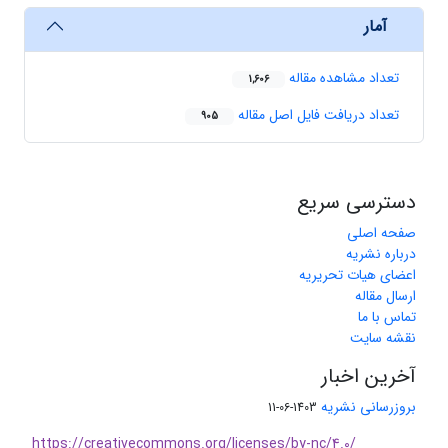
آمار
تعداد مشاهده مقاله
1,606
تعداد دریافت فایل اصل مقاله
905
دسترسی سریع
صفحه اصلی
درباره نشریه
اعضای هیات تحریریه
ارسال مقاله
تماس با ما
نقشه سایت
آخرین اخبار
بروزرسانی نشریه
1403-06-11
https://creativecommons.org/licenses/by-nc/4.0/