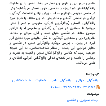
مناسبی برای بروز و ظهور این تفکر می‌باشد. عکس بنا بر ماهیت
واقع‌گرایانه‌اش دو دریچه را به سوی جهان هستی می‌گشاید: یکی
در ادامه‌ی تجربه‌ی دیداری ما، اما با پیش نهادن احتمالات گوناگون،
دیگری در ادامه‌ی آگاهی و دانش‌مان. در این مقاله، با شرح انواع
واقع‌گرایی فلسفی (واقع‌گرایی ادراکی، مفهومی و علمی) سعی
می‌شود تا مصادیق دو نوع آن (ادراکی و مفهومی)، به فراخور
موضوع مقاله، در عکاسی دنبال شده و آرای موافق و مخالف
نظریه‌پردازان و منتقدین گوناگون به شکل تطبیقی مورد تحلیل قرار
گیرد. در پایان، با بررسی رویکرد واقع‌گرایی علمی در عکاسی و
تحلیل توانایی این رسانه از منظر شناخت‌شناسی، به این نتیجه
خواهیم رسید که عکاسی واقع‌گرا امکان تبدیل واقعیت به نظریه و
برعکس را داشته و نیز نقطه‌ی تلاقی واقع‌گرایی ادراکی، انتقادی و
علمی می‌باشد.
کلیدواژه‌ها
واقع‌گرایی ادراکی
واقع‌گرایی علمی
شفافیت
شناخت‌شناسی
20.1001.1.22286039.1401.27.3.5.4
موضوعات
ارتباط تصویری و عکاسی