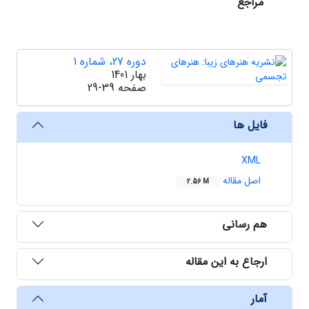
مراجع
دوره 27، شماره 1
بهار 1401
صفحه
29-39
فایل ها
XML
اصل مقاله
2.56 M
هم رسانی
ارجاع به این مقاله
آمار