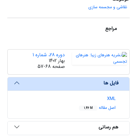
نقاشی و مجسمه سازی
مراجع
دوره 28، شماره 1
بهار 1402
صفحه
57-68
فایل ها
XML
اصل مقاله
1.46 M
هم رسانی